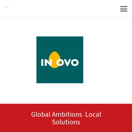
Global Ambitions Local
Solutions