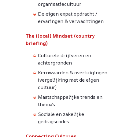
organisatiecultuur
De eigen expat opdracht /
ervaringen & verwachtingen
The (local) Mindset (country
briefing)
Culturele drijfveren en
achtergronden
Kernwaarden & overtuigingen
(vergelijking met de eigen
cultuur)
Maatschappelijke trends en
thema’s
Sociale en zakelijke
gedragscodes
Connecting Cultures