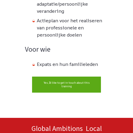
adaptatie/persoonlijke
verandering
Actieplan voor het realiseren
van professionele en
persoonlijke doelen
Voor wie
Expats en hun familieleden
Yes, I’d like to get in touch about this
training
Global Ambitions Local