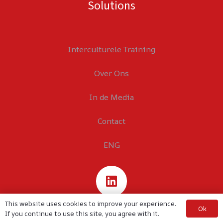
Solutions
Interculturele Training
Over Ons
In de Media
Contact
ENG
This website uses cookies to improve your experience.
Ok
If you continue to use this site, you agree with it.