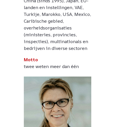
China (sinds 1995), Japan, EU-
landen en instellingen, VAE,
Turkije, Marokko, USA, Mexico,
Caribische gebied,
overheidsorganisaties
(ministeries, provincies,
inspecties), multinationals en
bedrijven in diverse sectoren
Motto
twee weten meer dan één