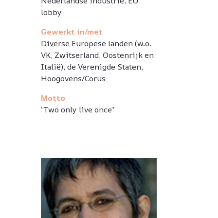
Nederlandse industrie, EU
lobby
Gewerkt in/met
Diverse Europese landen (w.o.
VK, Zwitserland, Oostenrijk en
Italië), de Verenigde Staten,
Hoogovens/Corus
Motto
“Two only live once”