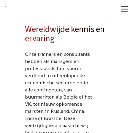
Wereldwijde kennis en
ervaring
Onze trainers en consultants
hebben als managers en
professionals hun sporen
verdiend in uiteenlopende
economische sectoren en in
alle continenten, van
buurmarkten als België of het
VK, tot nieuw opkomende
markten in Rusland, China,
India of Brazilië. Deze
veelzijdigheid maakt dat wij
bedrijven en organisaties in