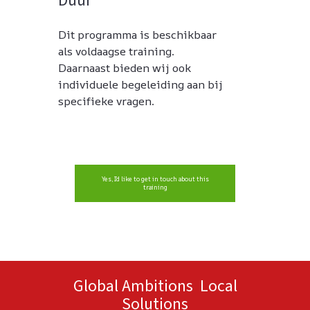
Duur
Dit programma is beschikbaar
als voldaagse training.
Daarnaast bieden wij ook
individuele begeleiding aan bij
specifieke vragen.
Yes, I’d like to get in touch about this
training
Global Ambitions Local
Solutions