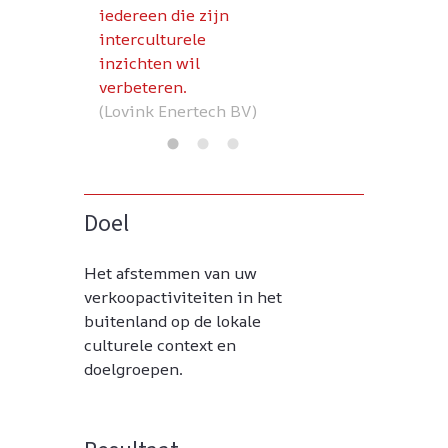
iedereen die zijn
interculturele
inzichten wil
verbeteren.
(Lovink Enertech BV)
Doel
Het afstemmen van uw
verkoopactiviteiten in het
buitenland op de lokale
culturele context en
doelgroepen.