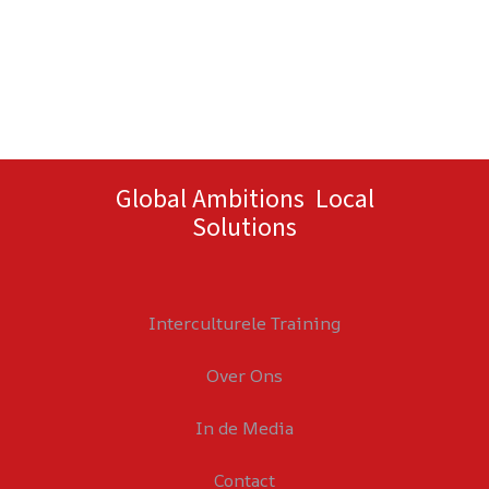
Global Ambitions Local
Solutions
Interculturele Training
Over Ons
In de Media
Contact