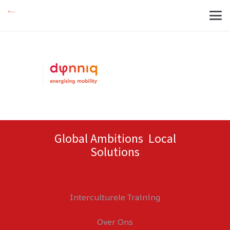
Global Ambitions Local
Solutions
Interculturele Training
Over Ons