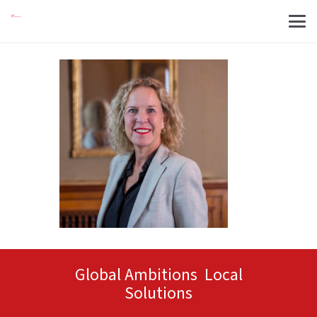
Global Ambitions Local
Solutions