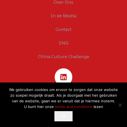
Over Ons
In de Media
Contact
ENG
China Culture Challenge
We gebruiken cookies om ervoor te zorgen dat onze website
zo soepel mogelijk draait. Als je doorgaat met het gebruiken
van de website, gaan we er vanuit dat je hiermee instemt.
U kunt hier onze
terms and conditions
lezen
This website uses cookies to improve your experience.
Ok
Ok
If you continue to use this site, you agree with it.