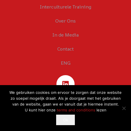
Interculturele Training
Over Ons
In de Media
Contact
ENG
We gebruiken cookies om ervoor te zorgen dat onze website
zo soepel mogelijk draait. Als je doorgaat met het gebruiken
van de website, gaan we er vanuit dat je hiermee instemt.
U kunt hier onze
terms and conditions
lezen
This website uses cookies to improve your experience.
Ok
Ok
If you continue to use this site, you agree with it.