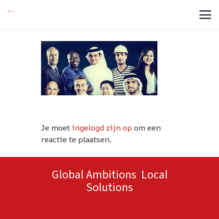
Je moet
ingelogd zijn op
om een
reactie te plaatsen.
Global Ambitions Local
Solutions