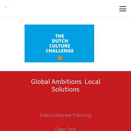
Global Ambitions Local
Solutions
Interculturele Training
Over Ons