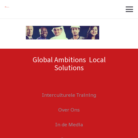
Global Ambitions Local
Solutions
Interculturele Training
Over Ons
In de Media