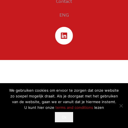
Contact
ENG
We gebruiken cookies om ervoor te zorgen dat onze website
zo soepel mogelijk draait. Als je doorgaat met het gebruiken
van de website, gaan we er vanuit dat je hiermee instemt.
U kunt hier onze
terms and conditions
lezen
This website uses cookies to improve your experience.
Ok
Ok
If you continue to use this site, you agree with it.