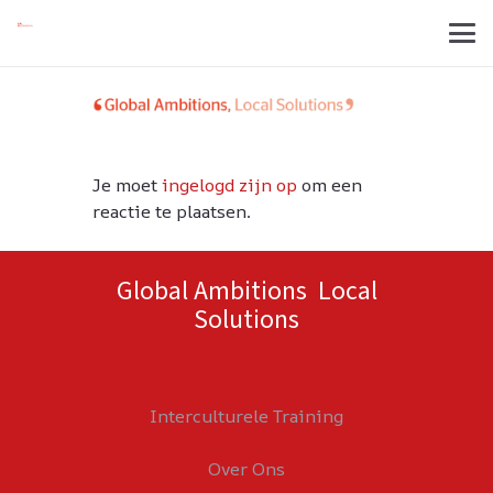
Je moet
ingelogd zijn op
om een
reactie te plaatsen.
Global Ambitions Local
Solutions
Interculturele Training
Over Ons