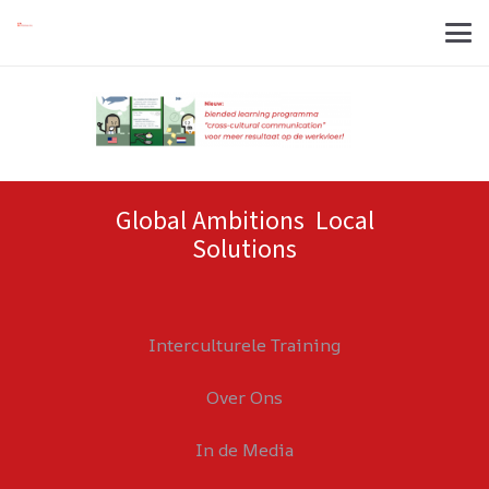
Global Ambitions Local
Solutions
Interculturele Training
Over Ons
In de Media