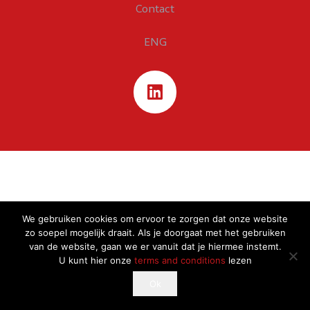
Contact
ENG
We gebruiken cookies om ervoor te zorgen dat onze website
zo soepel mogelijk draait. Als je doorgaat met het gebruiken
van de website, gaan we er vanuit dat je hiermee instemt.
U kunt hier onze
terms and conditions
lezen
This website uses cookies to improve your experience.
Ok
Ok
If you continue to use this site, you agree with it.