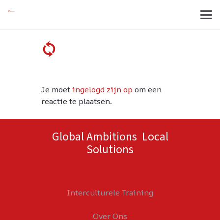
Je moet
ingelogd zijn op
om een
reactie te plaatsen.
Global Ambitions Local
Solutions
Interculturele Training
Over Ons