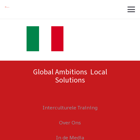
Global Ambitions Local
Solutions
Interculturele Training
Over Ons
In de Media