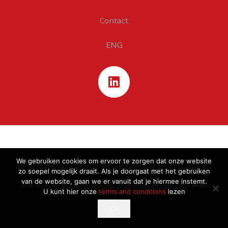
Contact
ENG
We gebruiken cookies om ervoor te zorgen dat onze website
zo soepel mogelijk draait. Als je doorgaat met het gebruiken
van de website, gaan we er vanuit dat je hiermee instemt.
U kunt hier onze
terms and conditions
lezen
This website uses cookies to improve your experience.
Ok
Ok
If you continue to use this site, you agree with it.