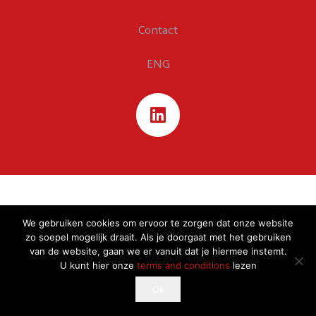
Contact
ENG
We gebruiken cookies om ervoor te zorgen dat onze website
zo soepel mogelijk draait. Als je doorgaat met het gebruiken
van de website, gaan we er vanuit dat je hiermee instemt.
U kunt hier onze
terms and conditions
lezen
This website uses cookies to improve your experience.
Ok
Ok
If you continue to use this site, you agree with it.