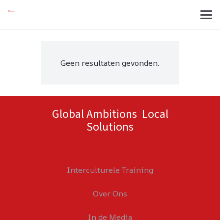
Geen resultaten gevonden.
Global Ambitions Local
Solutions
Interculturele Training
Over Ons
In de Media