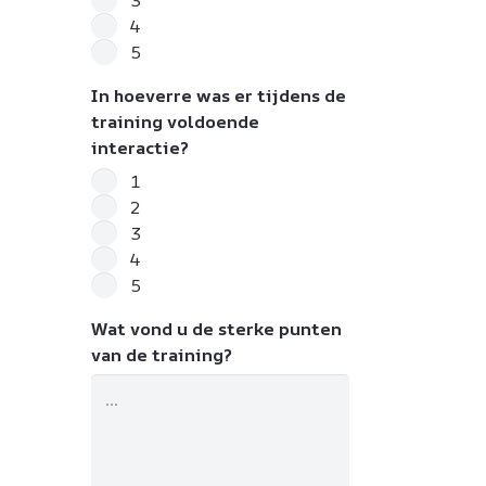
3
4
5
In hoeverre was er tijdens de
training voldoende
interactie?
1
2
3
4
5
Wat vond u de sterke punten
van de training?