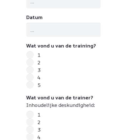
Datum
Wat vond u van de training?
1
2
3
4
5
Wat vond u van de trainer?
Inhoudelijke deskundigheid:
1
2
3
4