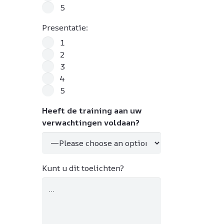
5
Presentatie:
1
2
3
4
5
Heeft de training aan uw
verwachtingen voldaan?
Kunt u dit toelichten?