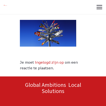
Je moet
ingelogd zijn op
om een
reactie te plaatsen.
Global Ambitions Local
Solutions