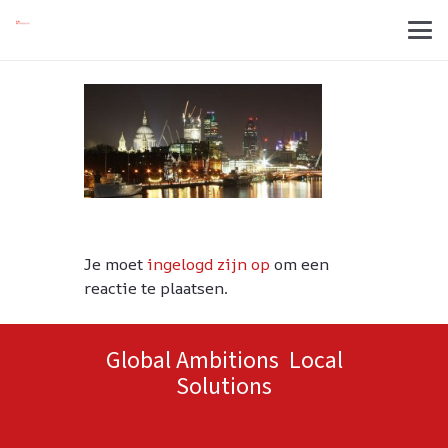
Je moet
ingelogd zijn op
om een
reactie te plaatsen.
Global Ambitions Local
Solutions