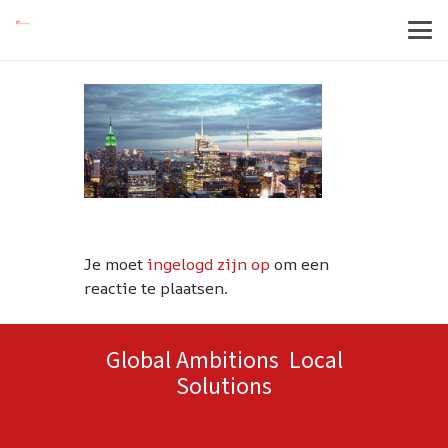
Je moet
ingelogd zijn op
om een
reactie te plaatsen.
Global Ambitions Local
Solutions