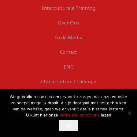
Interculturele Training
Over Ons
In de Media
Contact
ENG
China Culture Challenge
We gebruiken cookies om ervoor te zorgen dat onze website
zo soepel mogelijk draait. Als je doorgaat met het gebruiken
van de website, gaan we er vanuit dat je hiermee instemt.
U kunt hier onze
terms and conditions
lezen
This website uses cookies to improve your experience.
Ok
Ok
If you continue to use this site, you agree with it.