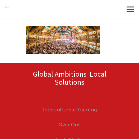
Global Ambitions Local
Solutions
Interculturele Training
Over Ons