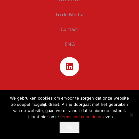
In de Media
Contact
ENG
We gebruiken cookies om ervoor te zorgen dat onze website
zo soepel mogelijk draait. Als je doorgaat met het gebruiken
van de website, gaan we er vanuit dat je hiermee instemt.
U kunt hier onze
terms and conditions
lezen
This website uses cookies to improve your experience.
Ok
Ok
If you continue to use this site, you agree with it.