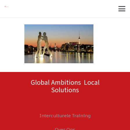
Global Ambitions Local
Solutions
Interculturele Training
Over Ons