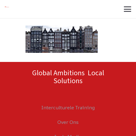
Global Ambitions Local
Solutions
Interculturele Training
Over Ons