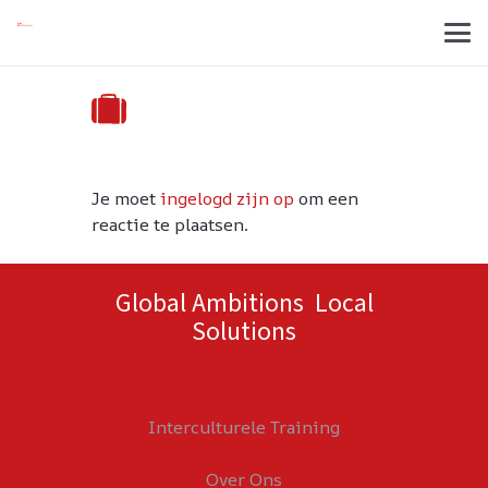
Je moet
ingelogd zijn op
om een
reactie te plaatsen.
Global Ambitions Local
Solutions
Interculturele Training
Over Ons