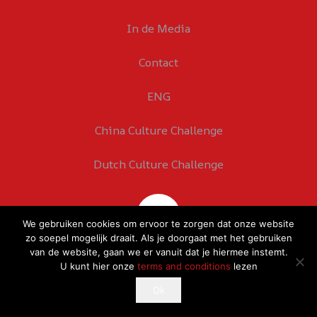
In de Media
Contact
ENG
China Culture Challenge
Dutch Culture Challenge
We gebruiken cookies om ervoor te zorgen dat onze website
zo soepel mogelijk draait. Als je doorgaat met het gebruiken
van de website, gaan we er vanuit dat je hiermee instemt.
U kunt hier onze
terms and conditions
lezen
This website uses cookies to improve your experience.
Ok
Ok
If you continue to use this site, you agree with it.